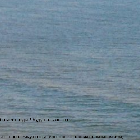
ботает на ура ! Буду
пользоваться…
ешить проблемку и оставили только положительные вайбы,…