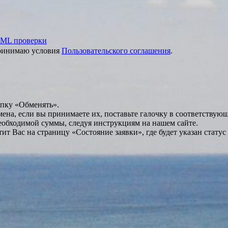
ML проверки
принимаю условия
Пользовательского соглашения
.
опку «Обменять».
мена, если вы принимаете их, поставьте галочку в соответствую
необходимой суммы, следуя инструкциям на нашем сайте.
т Вас на страницу «Состояние заявки», где будет указан статус