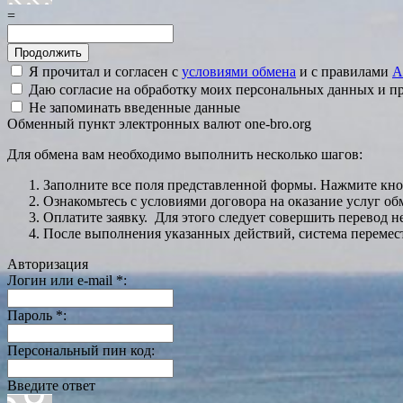
=
Я прочитал и согласен с
условиями обмена
и с правилами
A
Даю согласие на обработку моих персональных данных и 
Не запоминать введенные данные
Обменный пункт электронных валют one-bro.org
Для обмена вам необходимо выполнить несколько шагов:
Заполните все поля представленной формы. Нажмите кн
Ознакомьтесь с условиями договора на оказание услуг об
Оплатите заявку. Для этого следует совершить перевод 
После выполнения указанных действий, система перемести
Авторизация
Логин или e-mail
*
:
Пароль
*
:
Персональный пин код:
Введите ответ