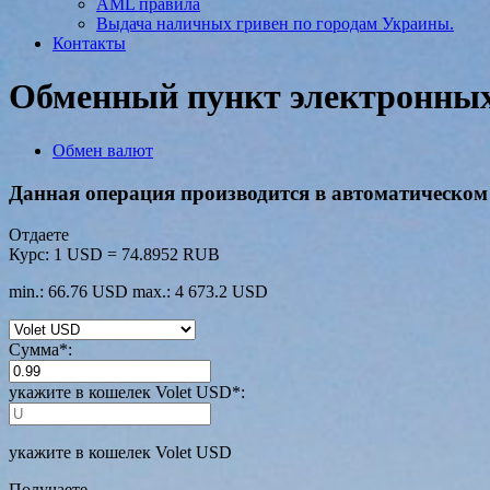
AML правила
Выдача наличных гривен по городам Украины.
Контакты
Обменный пункт электронных 
Обмен валют
Данная операция производится в автоматическом 
Отдаете
Курс:
1 USD = 74.8952 RUB
min.: 66.76 USD
max.: 4 673.2 USD
Сумма
*
:
укажите в кошелек Volet USD
*
:
укажите в кошелек Volet USD
Получаете