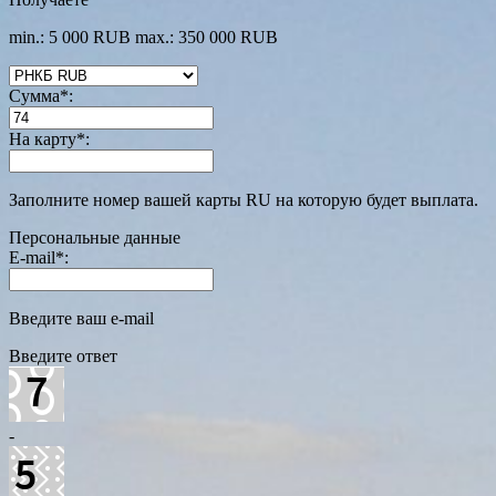
min.: 5 000 RUB
max.: 350 000 RUB
Сумма
*
:
На карту
*
:
Заполните номер вашей карты RU на которую будет выплата.
Персональные данные
E-mail
*
:
Введите ваш e-mail
Введите ответ
-