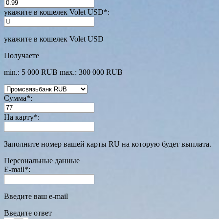
укажите в кошелек Volet USD
*
:
укажите в кошелек Volet USD
Получаете
min.: 5 000 RUB
max.: 300 000 RUB
Сумма
*
:
На карту
*
:
Заполните номер вашей карты RU на которую будет выплата.
Персональные данные
E-mail
*
:
Введите ваш e-mail
Введите ответ