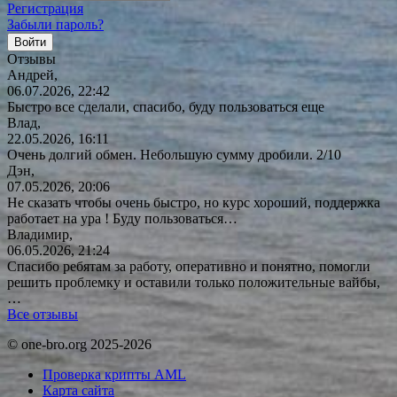
Регистрация
Забыли пароль?
Отзывы
Андрей,
06.07.2026, 22:42
Быстро все сделали, спасибо, буду пользоваться еще
Влад,
22.05.2026, 16:11
Очень долгий обмен. Небольшую сумму дробили. 2/10
Дэн,
07.05.2026, 20:06
Не сказать чтобы очень быстро, но курс хороший, поддержка
работает на ура ! Буду
пользоваться…
Владимир,
06.05.2026, 21:24
Спасибо ребятам за работу, оперативно и понятно, помогли
решить проблемку и оставили только положительные вайбы,
…
Все отзывы
© one-bro.org 2025-2026
Проверка крипты AML
Карта сайта