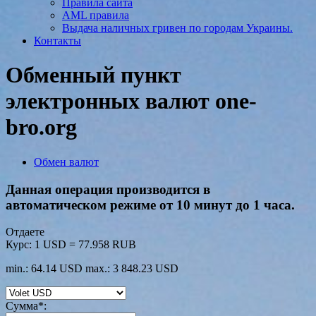
Правила сайта
AML правила
Выдача наличных гривен по городам Украины.
Контакты
Обменный пункт
электронных валют one-
bro.org
Обмен валют
Данная операция производится в
автоматическом режиме от 10 минут до 1 часа.
Отдаете
Курс:
1 USD = 77.958 RUB
min.: 64.14 USD
max.: 3 848.23 USD
Сумма
*
: