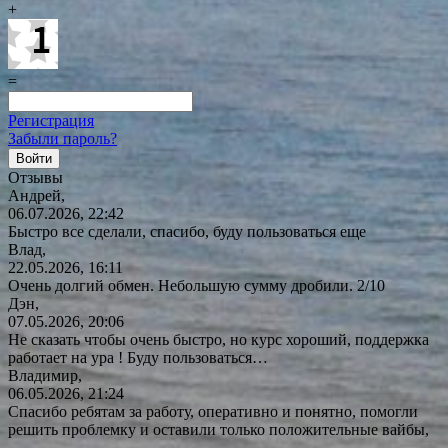
+
=
Регистрация
Забыли пароль?
Отзывы
Андрей,
06.07.2026, 22:42
Быстро все сделали, спасибо, буду пользоваться еще
Влад,
22.05.2026, 16:11
Очень долгий обмен. Небольшую сумму дробили. 2/10
Дэн,
07.05.2026, 20:06
Не сказать чтобы очень быстро, но курс хороший, поддержка
работает на ура ! Буду
пользоваться…
Владимир,
06.05.2026, 21:24
Спасибо ребятам за работу, оперативно и понятно, помогли
решить проблемку и оставили только положительные вайбы,
…