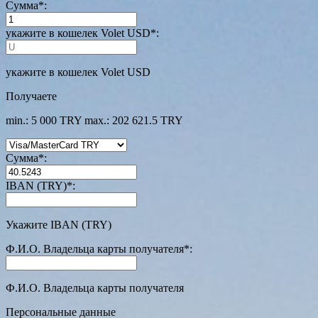
Сумма
*
:
укажите в кошелек Volet USD
*
:
укажите в кошелек Volet USD
Получаете
min.: 5 000 TRY
max.: 202 621.5 TRY
Сумма
*
:
IBAN (TRY)
*
:
Укажите IBAN (TRY)
Ф.И.О. Владельца карты получателя
*
:
Ф.И.О. Владельца карты получателя
Персональные данные