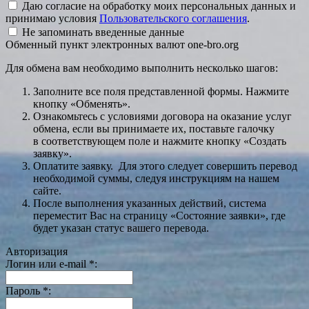
Даю согласие на обработку моих персональных данных и
принимаю условия
Пользовательского соглашения
.
Не запоминать введенные данные
Обменный пункт электронных валют one-bro.org
Для обмена вам необходимо выполнить несколько шагов:
Заполните все поля представленной формы. Нажмите
кнопку «Обменять».
Ознакомьтесь с условиями договора на оказание услуг
обмена, если вы принимаете их, поставьте галочку
в соответствующем поле и нажмите кнопку «Создать
заявку».
Оплатите заявку. Для этого следует совершить перевод
необходимой суммы, следуя инструкциям на нашем
сайте.
После выполнения указанных действий, система
переместит Вас на страницу «Состояние заявки», где
будет указан статус вашего перевода.
Авторизация
Логин или e-mail
*
:
Пароль
*
: