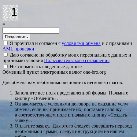
-
=
Я прочитал и согласен с
условиями обмена
и с правилами
AML проверки
Даю согласие на обработку моих персональных данных и
принимаю условия
Пользовательского соглашения
.
Не запоминать введенные данные
Обменный пункт электронных валют one-bro.org
Для обмена вам необходимо выполнить несколько шагов:
Заполните все поля представленной формы. Нажмите
кнопку «Обменять».
Ознакомьтесь с условиями договора на оказание услуг
обмена, если вы принимаете их, поставьте галочку
в соответствующем поле и нажмите кнопку «Создать
заявку».
Оплатите заявку. Для этого следует совершить перевод
необходимой суммы, следуя инструкциям на нашем
сайте.