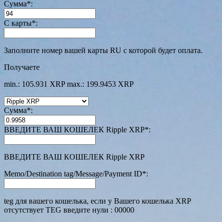
Сумма
*
:
С карты
*
:
Заполните номер вашей карты RU с которой будет оплата.
Получаете
min.: 105.931 XRP
max.: 199.9453 XRP
Сумма
*
:
ВВЕДИТЕ ВАШ КОШЕЛЕК Ripple XRP
*
:
ВВЕДИТЕ ВАШ КОШЕЛЕК Ripple XRP
Memo/Destination tag/Message/Payment ID
*
:
teg для вашего кошелька, если у Вашего кошелька XRP
отсутствует TEG введите нули : 00000