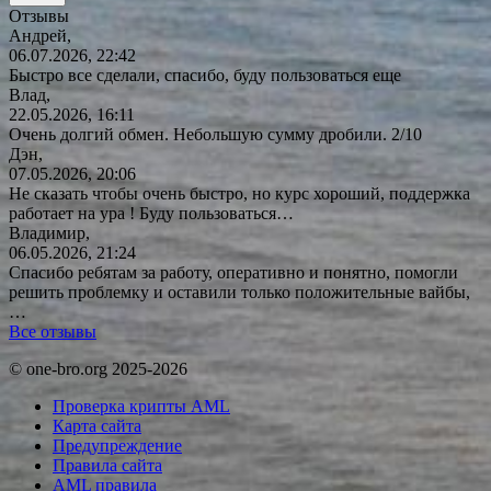
Отзывы
Андрей,
06.07.2026, 22:42
Быстро все сделали, спасибо, буду пользоваться еще
Влад,
22.05.2026, 16:11
Очень долгий обмен. Небольшую сумму дробили. 2/10
Дэн,
07.05.2026, 20:06
Не сказать чтобы очень быстро, но курс хороший, поддержка
работает на ура ! Буду
пользоваться…
Владимир,
06.05.2026, 21:24
Спасибо ребятам за работу, оперативно и понятно, помогли
решить проблемку и оставили только положительные вайбы,
…
Все отзывы
© one-bro.org 2025-2026
Проверка крипты AML
Карта сайта
Предупреждение
Правила сайта
AML правила