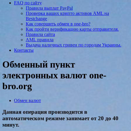
FAQ по сайту
Правила выплат PayPal
Проверка ваших крипто активов AML на
Bestchange
Как совершить обмен в one-bro?
Как пройти верификацию карты отправителя.
Правила сайта
AML правила
Выдача наличных гривен по городам Украины.
Контакты
Обменный пункт
электронных валют one-
bro.org
Обмен валют
Данная операция производится в
автоматическом режиме занимает от 20 до 40
минут.