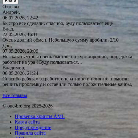
Отзывы
Андрей,
06.07.2026, 22:42
Быстро все сделали, спасибо, буду пользоваться еще
Влад,
22.05.2026, 16:11
Очень долгий обмен. Небольшую сумму дробили. 2/10
Дэн,
07.05.2026, 20:06
Не сказать чтобы очень быстро, но курс хороший, поддержка
работает на ура ! Буду
пользоваться…
Владимир,
06.05.2026, 21:24
Спасибо ребятам за работу, оперативно и понятно, помогли
решить проблемку и оставили только положительные вайбы,
…
Все отзывы
© one-bro.org 2025-2026
Проверка крипты AML
Карта сайта
Предупреждение
Правила сайта