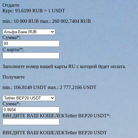
Отдаете
Курс:
93.6199 RUB = 1 USDT
min.: 10 000 RUB
max.: 260 002.7404 RUB
Сумма
*
:
С карты
*
:
Заполните номер вашей карты RU с которой будет оплата.
Получаете
min.: 106.8149 USDT
max.: 2 777.2166 USDT
Сумма
*
:
ВВЕДИТЕ ВАШ КОШЕЛЕКTether BEP20 USDT
*
:
ВВЕДИТЕ ВАШ КОШЕЛЕКTether BEP20 USDT