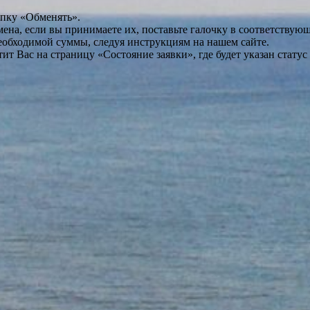
опку «Обменять».
мена, если вы принимаете их, поставьте галочку в соответствую
необходимой суммы, следуя инструкциям на нашем сайте.
т Вас на страницу «Состояние заявки», где будет указан статус