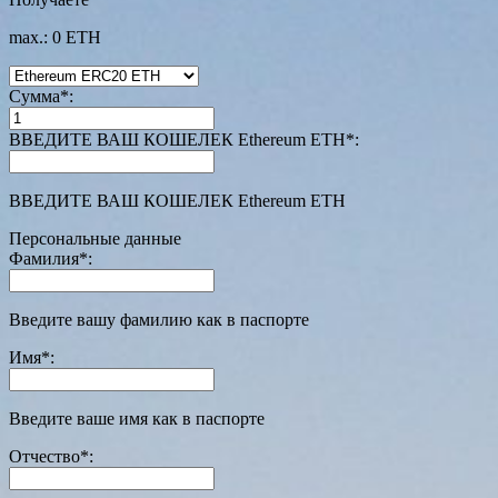
max.: 0 ETH
Сумма
*
:
ВВЕДИТЕ ВАШ КОШЕЛЕК Ethereum ETH
*
:
ВВЕДИТЕ ВАШ КОШЕЛЕК Ethereum ETH
Персональные данные
Фамилия
*
:
Введите вашу фамилию как в паспорте
Имя
*
:
Введите ваше имя как в паспорте
Отчество
*
: