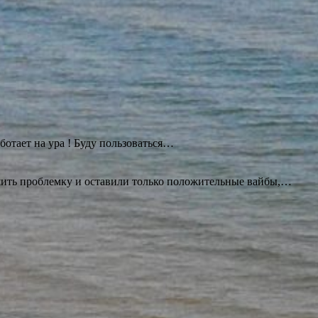
ботает на ура ! Буду
пользоваться…
ешить проблемку и оставили только положительные вайбы,…