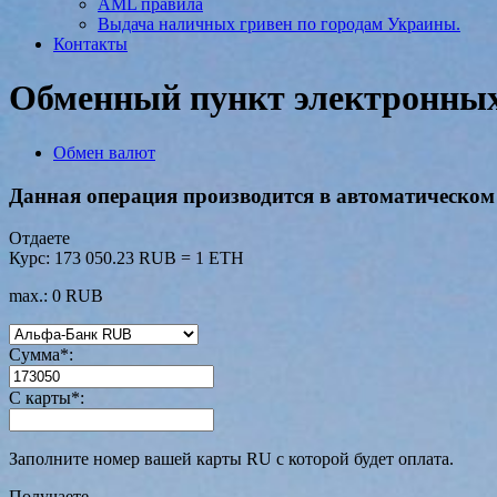
AML правила
Выдача наличных гривен по городам Украины.
Контакты
Обменный пункт электронных 
Обмен валют
Данная операция производится в автоматическом 
Отдаете
Курс:
173 050.23 RUB = 1 ETH
max.: 0 RUB
Сумма
*
:
С карты
*
:
Заполните номер вашей карты RU с которой будет оплата.
Получаете