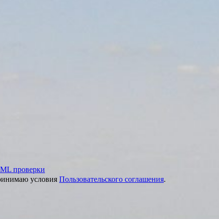
ML проверки
принимаю условия
Пользовательского соглашения
.