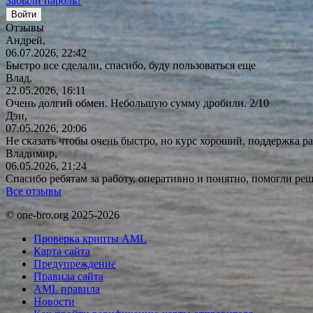
Забыли пароль?
Отзывы
Андрей,
06.07.2026, 22:42
Быстро все сделали, спасибо, буду пользоваться еще
Влад,
22.05.2026, 16:11
Очень долгий обмен. Небольшую сумму дробили. 2/10
Дэн,
07.05.2026, 20:06
Не сказать чтобы очень быстро, но курс хороший, поддержка ра
Владимир,
06.05.2026, 21:24
Спасибо ребятам за работу, оперативно и понятно, помогли р
Все отзывы
© one-bro.org 2025-2026
Проверка крипты AML
Карта сайта
Предупреждение
Правила сайта
AML правила
Новости