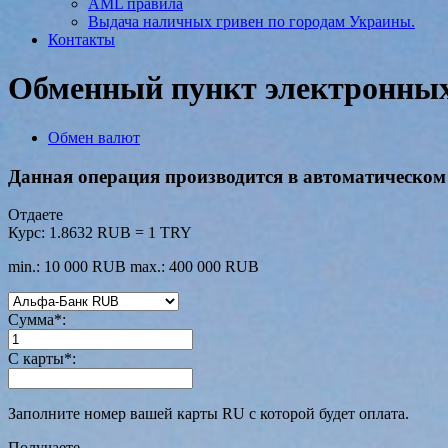
AML правила
Выдача наличных гривен по городам Украины.
Контакты
Обменный пункт электронных 
Обмен валют
Данная операция производится в автоматическом 
Отдаете
Курс:
1.8632 RUB = 1 TRY
min.: 10 000 RUB
max.: 400 000 RUB
Сумма
*
:
С карты
*
:
Заполните номер вашей карты RU с которой будет оплата.
Получаете