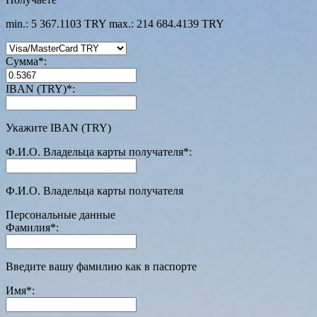
min.: 5 367.1103 TRY
max.: 214 684.4139 TRY
Сумма
*
:
IBAN (TRY)
*
:
Укажите IBAN (TRY)
Ф.И.О. Владельца карты получателя
*
:
Ф.И.О. Владельца карты получателя
Персональные данные
Фамилия
*
:
Введите вашу фамилию как в паспорте
Имя
*
: