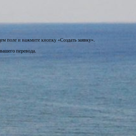
щем поле и нажмите кнопку «Создать заявку».
 вашего перевода.