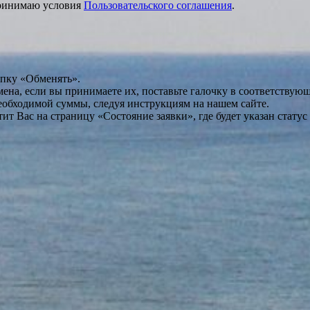
принимаю условия
Пользовательского соглашения
.
опку «Обменять».
мена, если вы принимаете их, поставьте галочку в соответствую
необходимой суммы, следуя инструкциям на нашем сайте.
т Вас на страницу «Состояние заявки», где будет указан статус