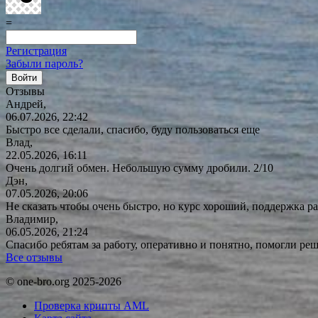
=
Регистрация
Забыли пароль?
Отзывы
Андрей,
06.07.2026, 22:42
Быстро все сделали, спасибо, буду пользоваться еще
Влад,
22.05.2026, 16:11
Очень долгий обмен. Небольшую сумму дробили. 2/10
Дэн,
07.05.2026, 20:06
Не сказать чтобы очень быстро, но курс хороший, поддержка ра
Владимир,
06.05.2026, 21:24
Спасибо ребятам за работу, оперативно и понятно, помогли р
Все отзывы
© one-bro.org 2025-2026
Проверка крипты AML