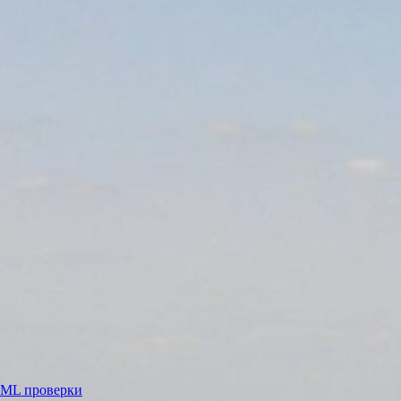
ML проверки