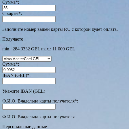
Сумма
*
:
С карты
*
:
Заполните номер вашей карты RU с которой будет оплата.
Получаете
min.: 284.3332 GEL
max.: 11 000 GEL
Сумма
*
:
IBAN (GEL)
*
:
Укажите IBAN (GEL)
Ф.И.О. Владельца карты получателя
*
:
Ф.И.О. Владельца карты получателя
Персональные данные