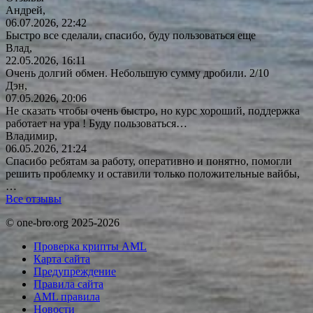
Андрей,
06.07.2026, 22:42
Быстро все сделали, спасибо, буду пользоваться еще
Влад,
22.05.2026, 16:11
Очень долгий обмен. Небольшую сумму дробили. 2/10
Дэн,
07.05.2026, 20:06
Не сказать чтобы очень быстро, но курс хороший, поддержка
работает на ура ! Буду
пользоваться…
Владимир,
06.05.2026, 21:24
Спасибо ребятам за работу, оперативно и понятно, помогли
решить проблемку и оставили только положительные вайбы,
…
Все отзывы
© one-bro.org 2025-2026
Проверка крипты AML
Карта сайта
Предупреждение
Правила сайта
AML правила
Новости