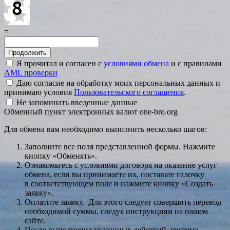
=
Я прочитал и согласен с
условиями обмена
и с правилами
AML проверки
Даю согласие на обработку моих персональных данных и
принимаю условия
Пользовательского соглашения
.
Не запоминать введенные данные
Обменный пункт электронных валют one-bro.org
Для обмена вам необходимо выполнить несколько шагов:
Заполните все поля представленной формы. Нажмите
кнопку «Обменять».
Ознакомьтесь с условиями договора на оказание услуг
обмена, если вы принимаете их, поставьте галочку
в соответствующем поле и нажмите кнопку «Создать
заявку».
Оплатите заявку. Для этого следует совершить перевод
необходимой суммы, следуя инструкциям на нашем
сайте.
После выполнения указанных действий, система