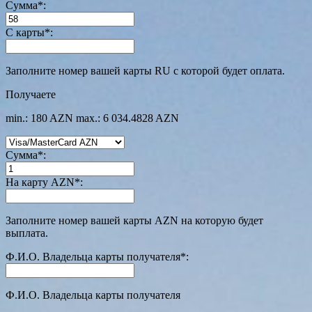
Сумма
*
:
С карты
*
:
Заполните номер вашей карты RU с которой будет оплата.
Получаете
min.: 180 AZN
max.: 6 034.4828 AZN
Сумма
*
:
На карту AZN
*
:
Заполните номер вашей карты AZN на которую будет
выплата.
Ф.И.О. Владельца карты получателя
*
:
Ф.И.О. Владельца карты получателя