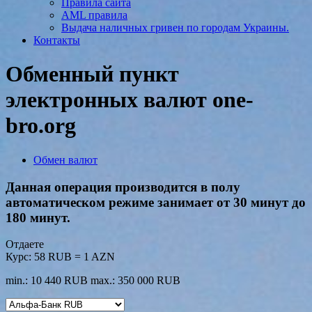
Правила сайта
AML правила
Выдача наличных гривен по городам Украины.
Контакты
Обменный пункт
электронных валют one-
bro.org
Обмен валют
Данная операция производится в полу
автоматическом режиме занимает от 30 минут до
180 минут.
Отдаете
Курс:
58 RUB = 1 AZN
min.: 10 440 RUB
max.: 350 000 RUB