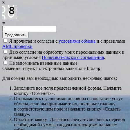
x
=
Я прочитал и согласен с
условиями обмена
и с правилами
AML проверки
Даю согласие на обработку моих персональных данных и
принимаю условия
Пользовательского соглашения
.
Не запоминать введенные данные
Обменный пункт электронных валют one-bro.org
Для обмена вам необходимо выполнить несколько шагов:
Заполните все поля представленной формы. Нажмите
кнопку «Обменять».
Ознакомьтесь с условиями договора на оказание услуг
обмена, если вы принимаете их, поставьте галочку
в соответствующем поле и нажмите кнопку «Создать
заявку».
Оплатите заявку. Для этого следует совершить перевод
необходимой суммы, следуя инструкциям на нашем
сайте.