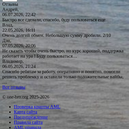
Отзывы
Андрей,
06.07.2026, 22:42
Быстро все сделали, спасибо, буду пользоваться еще
Влад,
22.05.2026, 16:11
Очень долгий обмен. Небольшую сумму дробили. 2/10
Дэн,
07.05.2026, 20:06
Не сказать чтобы очень быстро, но курс хороший, поддержка
работает на ура ! Буду
пользоваться…
Владимир,
06.05.2026, 21:24
Спасибо ребятам за работу, оперативно и понятно, помогли
решить проблемку и оставили только положительные вайбы,
…
Все отзывы
© one-bro.org 2025-2026
Проверка крипты AML
Карта сайта
Предупреждение
Правила сайта
AML правила